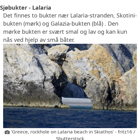
Sjøbukter - Lalaria
Det finnes to bukter nær Lalaria-stranden, Skotini-
bukten (mørk) og Galazia-bukten (blå) . Den
mørke bukten er svært smal og lav og kan kun
nås ved hjelp av små båter.
'Greece, rockhole on Lalaria beach in Skiathos' - fritz16 /
Shutterstock