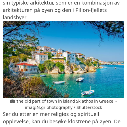
sin typiske arkitektur, som er en kombinasjon av
arkitekturen på øyen og den i Pilion-fjellets
landsbyer.
'the old part of town in island Skiathos in Greece' -
imagIN.gr photography / Shutterstock
Ser du etter en mer religiøs og spirituell
opplevelse, kan du besøke klostrene på øyen. De