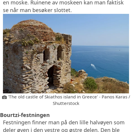
en moske. Ruinene av moskeen kan man faktisk
se når man besøker slottet.
'The old castle of Skiathos island in Greece' - Panos Karas /
Shutterstock
Bourtzi-festningen
Festningen finner man på den lille halvøyen som
deler øyen i den vestre og østre delen. Den ble