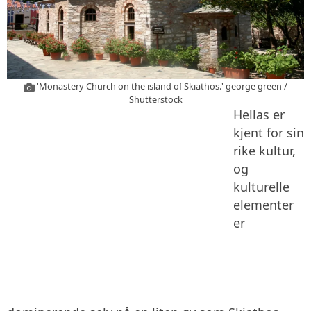
'Monastery Church on the island of Skiathos.' george green /
Shutterstock
Hellas er
kjent for sin
rike kultur,
og
kulturelle
elementer
er