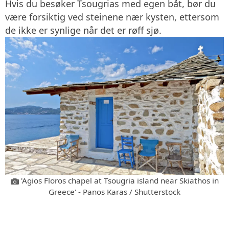
Hvis du besøker Tsougrias med egen båt, bør du
være forsiktig ved steinene nær kysten, ettersom
de ikke er synlige når det er røff sjø.
'Agios Floros chapel at Tsougria island near Skiathos in
Greece' - Panos Karas / Shutterstock