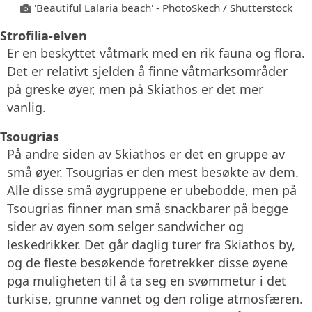
'Beautiful Lalaria beach' - PhotoSkech / Shutterstock
Strofilia-elven
Er en beskyttet våtmark med en rik fauna og flora.
Det er relativt sjelden å finne våtmarksområder
på greske øyer, men på Skiathos er det mer
vanlig.
Tsougrias
På andre siden av Skiathos er det en gruppe av
små øyer. Tsougrias er den mest besøkte av dem.
Alle disse små øygruppene er ubebodde, men på
Tsougrias finner man små snackbarer på begge
sider av øyen som selger sandwicher og
leskedrikker. Det går daglig turer fra Skiathos by,
og de fleste besøkende foretrekker disse øyene
pga muligheten til å ta seg en svømmetur i det
turkise, grunne vannet og den rolige atmosfæren.