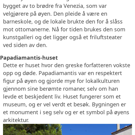
bygget av to brødre fra Venezia, som var
velgjørere på øyen. Den pleide å være en
barneskole, og de lokale brukte den for å slåss
mot ottomanerne. Nå for tiden brukes den som
kunstgalleri og det ligger også et friluftsteater
ved siden av den.
Papadiamantis-huset
Dette er huset hvor den greske forfatteren vokste
opp og døde. Papadiamantis var en respektert
figur på øyen og gjorde mye for lokalkulturen
gjennom sine berømte romaner, selv om han
levde et beskjedent liv. Huset fungerer som et
museum, og er vel verdt et besøk. Bygningen er
et monument i seg selv og er et symbol på øyens
arkitektur.