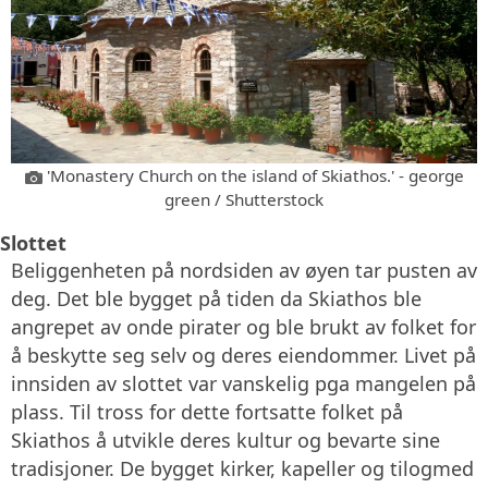
'Monastery Church on the island of Skiathos.' - george
green / Shutterstock
Slottet
Beliggenheten på nordsiden av øyen tar pusten av
deg. Det ble bygget på tiden da Skiathos ble
angrepet av onde pirater og ble brukt av folket for
å beskytte seg selv og deres eiendommer. Livet på
innsiden av slottet var vanskelig pga mangelen på
plass. Til tross for dette fortsatte folket på
Skiathos å utvikle deres kultur og bevarte sine
tradisjoner. De bygget kirker, kapeller og tilogmed