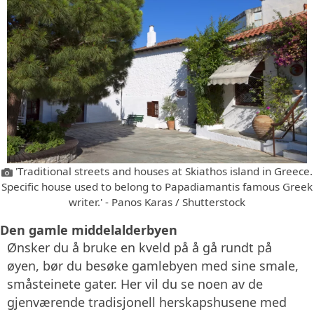
'Traditional streets and houses at Skiathos island in Greece.
Specific house used to belong to Papadiamantis famous Greek
writer.' - Panos Karas / Shutterstock
Den gamle middelalderbyen
Ønsker du å bruke en kveld på å gå rundt på
øyen, bør du besøke gamlebyen med sine smale,
småsteinete gater. Her vil du se noen av de
gjenværende tradisjonell herskapshusene med