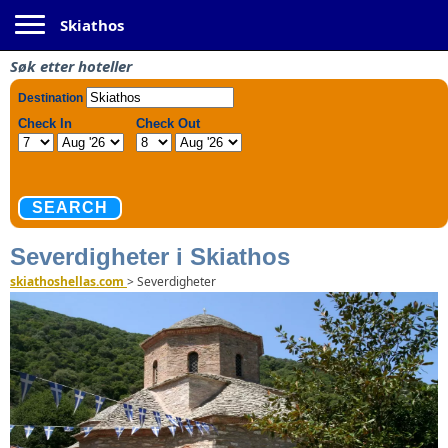
Toggle navigation
Skiathos
Søk etter hoteller
Severdigheter i Skiathos
skiathoshellas.com
>
Severdigheter